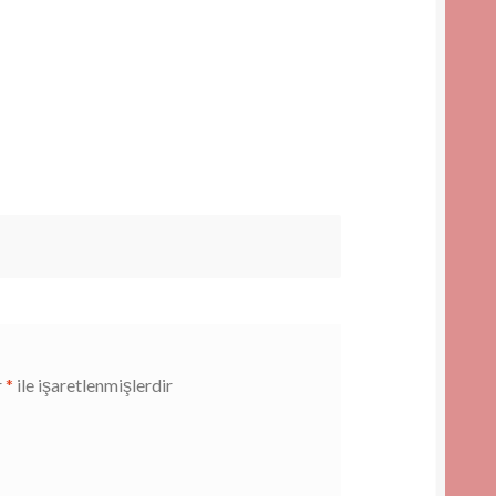
r
*
ile işaretlenmişlerdir