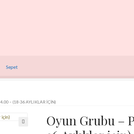
Sepet
00 – (18-36 AYLIKLAR IÇIN)
Oyun Grubu – Pa
🔍