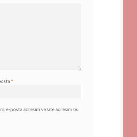
posta
*
ım, e-posta adresim ve site adresim bu