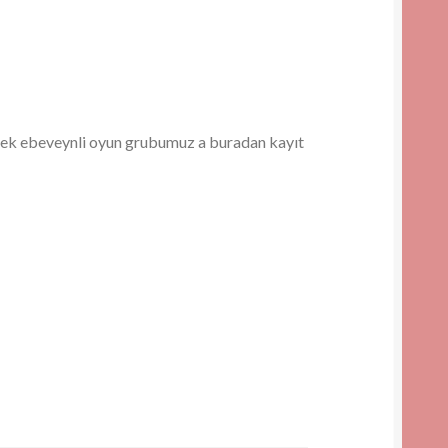
cek ebeveynli oyun grubumuz a buradan kayıt