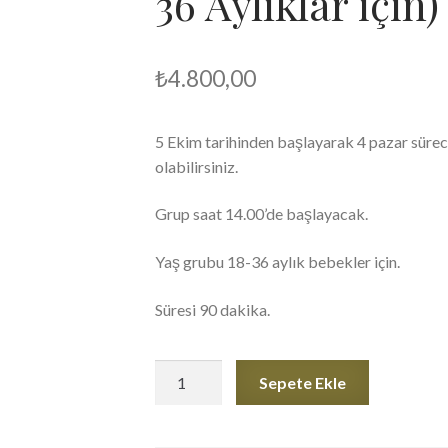
36 Aylıklar için)
₺
4.800,00
5 Ekim tarihinden başlayarak 4 pazar süre
olabilirsiniz.
Grup saat 14.00’de başlayacak.
Yaş grubu 18-36 aylık bebekler için.
Süresi 90 dakika.
Oyun
Sepete Ekle
Grubu
-
Pazar